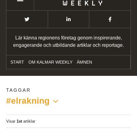
Lär känna regionens företag genom inspirerande,
engagerande och utbildande artiklar och reportage.
START
OM KALMAR WEEKLY
ÄMNEN
TAGGAR
#elrakning
Visar
1st
artiklar