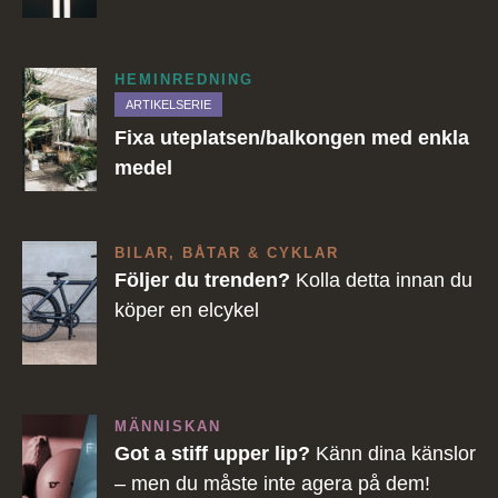
HEMINREDNING
ARTIKELSERIE
Fixa uteplatsen/balkongen med enkla
medel
BILAR, BÅTAR & CYKLAR
Följer du trenden?
Kolla detta innan du
köper en elcykel
MÄNNISKAN
Got a stiff upper lip?
Känn dina känslor
– men du måste inte agera på dem!