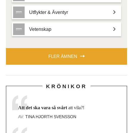
Utflykter & Äventyr
Vetenskap
FLER ÄMNEN
KRÖNIKOR
Att det ska vara så svårt
att vila?!
AV:
TINA HJORTH SVENSSON